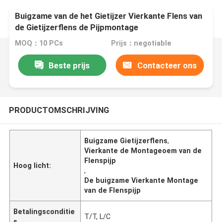
Buigzame van de het Gietijzer Vierkante Flens van
de Gietijzerflens de Pijpmontage
MOQ：10 PCs
Prijs：negotiable
Beste prijs
Contacteer ons
PRODUCTOMSCHRIJVING
Buigzame Gietijzerflens
,
Vierkante de Montageoem van de
Flenspijp
Hoog licht:
,
De buigzame Vierkante Montage
van de Flenspijp
Betalingsconditie
T/T, L/C
s