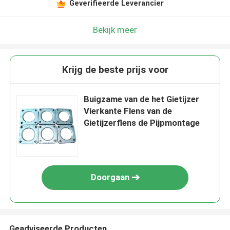
Geverifieerde Leverancier
Bekijk meer
Krijg de beste prijs voor
Buigzame van de het Gietijzer
Vierkante Flens van de
Gietijzerflens de Pijpmontage
Doorgaan
Geadviseerde Producten