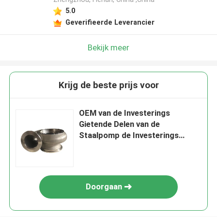
5.0
Geverifieerde Leverancier
Bekijk meer
Krijg de beste prijs voor
OEM van de Investerings
Gietende Delen van de
Staalpomp de Investerings
Gietende Component voor
Landbouwmachines
Doorgaan