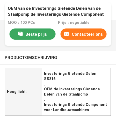
OEM van de Investerings Gietende Delen van de
Staalpomp de Investerings Gietende Component
voor Landbouwmachines
MOQ：100 PCs
Prijs：negotiable
Beste prijs
Contacteer ons
PRODUCTOMSCHRIJVING
Investerings Gietende Delen
SS316
,
OEM de Investerings Gietende
Hoog licht:
Delen van de Staalpomp
,
Investerings Gietende Component
voor Landbouwmachines