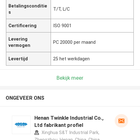
Betalingsconditie
T/T, L/C
s
Certificering
ISO 9001
Levering
PC 20000 per maand
vermogen
Levertijd
25 het werkdagen
Bekijk meer
ONGEVEER ONS
Henan Twinkle Industrial Co.,
Ltd fabrikant profiel
Xinghua S&T Industrial Park,
Zhengzhou, Henan, China ,China