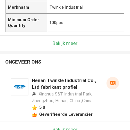
Merknaam
Twinkle Industrial
Minimum Order
100pcs
Quantity
Bekijk meer
ONGEVEER ONS
Henan Twinkle Industrial Co.,
Ltd fabrikant profiel
Xinghua S&T Industrial Park,
Zhengzhou, Henan, China ,China
5.0
Geverifieerde Leverancier
Bekijk meer