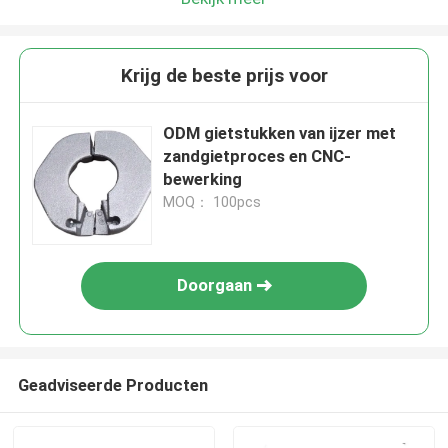
Krijg de beste prijs voor
ODM gietstukken van ijzer met
zandgietproces en CNC-
bewerking
MOQ： 100pcs
Doorgaan
Geadviseerde Producten