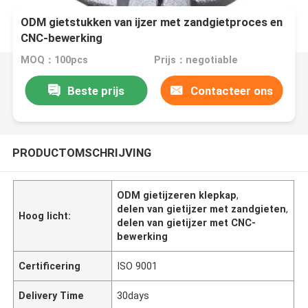
ODM gietstukken van ijzer met zandgietproces en
CNC-bewerking
MOQ：100pcs
Prijs：negotiable
Beste prijs
Contacteer ons
PRODUCTOMSCHRIJVING
ODM gietijzeren klepkap
,
delen van gietijzer met zandgieten
,
Hoog licht:
delen van gietijzer met CNC-
bewerking
Certificering
ISO 9001
Delivery Time
30days